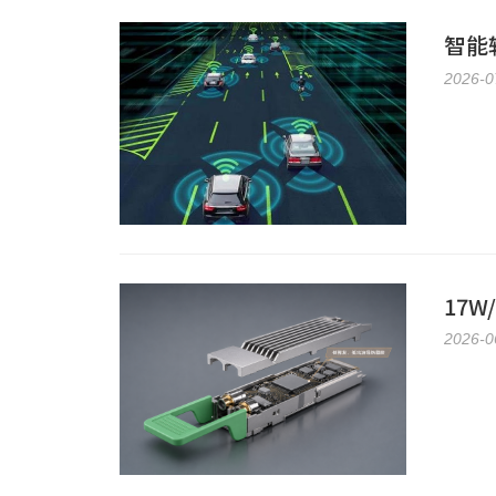
智能
2026-0
17
2026-0