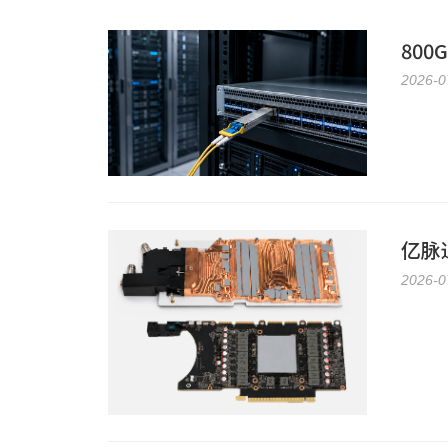
80
2026-0
亿脉
2026-0