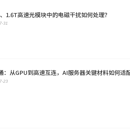
0G、1.6T高速光模块中的电磁干扰如何处理？
7-31
通：从GPU到高速互连，AI服务器关键材料如何适
7-23