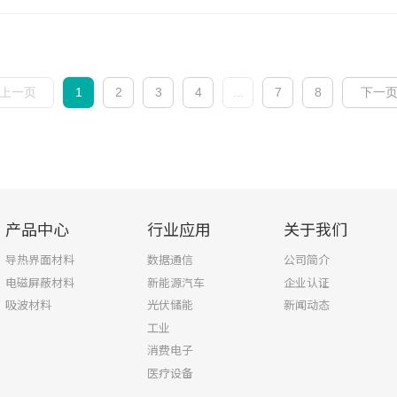
上一页
1
2
3
4
...
7
8
下一
产品中心
行业应用
关于我们
导热界面材料
数据通信
公司简介
电磁屏蔽材料
新能源汽车
企业认证
吸波材料
光伏储能
新闻动态
工业
消费电子
医疗设备