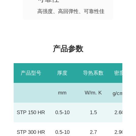
高强度、高回弹性、可靠性佳
产品参数
产品型号
厚度
导热系数
密度
s
3
mm
W/m. K
g/cm
STP 150 HR
0.5-10
1.5
2.60
STP 300 HR
0.5-10
2.7
2.90