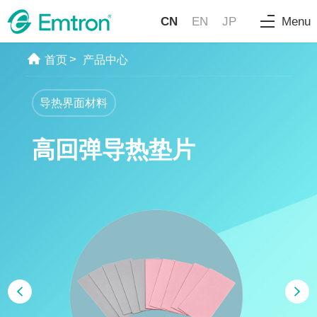
CN
EN
JP
Menu
>
首页
产品中心
导热界面材料
高回弹导热垫片