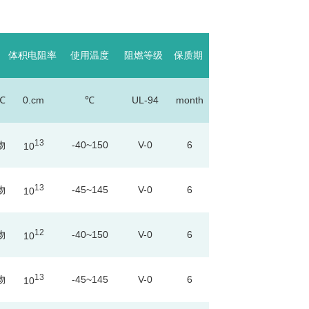
体积电阻率
使用温度
阻燃等级
保质期
℃
0.cm
℃
UL-94
month
13
物
-40~150
V-0
6
10
13
物
-45~145
V-0
6
10
12
物
-40~150
V-0
6
10
13
物
-45~145
V-0
6
10