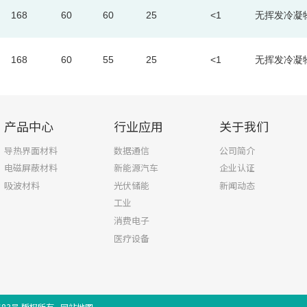
168
60
60
25
<1
无挥发冷凝
168
60
55
25
<1
无挥发冷凝
产品中心
行业应用
关于我们
导热界面材料
数据通信
公司简介
电磁屏蔽材料
新能源汽车
企业认证
吸波材料
光伏储能
新闻动态
工业
消费电子
医疗设备
683号
版权所有
网站地图