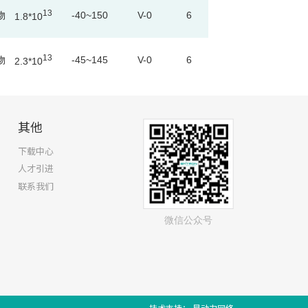
13
物
-40~150
V-0
6
1.8*10
13
物
-45~145
V-0
6
2.3*10
其他
下载中心
人才引进
联系我们
微信公众号
技术支持：
易动力网络