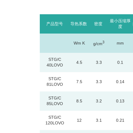
最小压缩厚
产品型号
导热系数
密度
度
3
Wm K
mm
g/cm
STG/C
4.5
3.3
0.1
40LOVO
STG/C
7.5
3.3
0.14
81LOVO
STG/C
8.5
3.2
0.13
85LOVO
STG/C
12
3.1
0.21
120LOVO