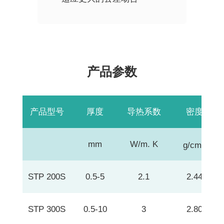
产品参数
产品型号
厚度
导热系数
密度
3
mm
W/m. K
g/cm
STP 200S
0.5-5
2.1
2.44
STP 300S
0.5-10
3
2.80