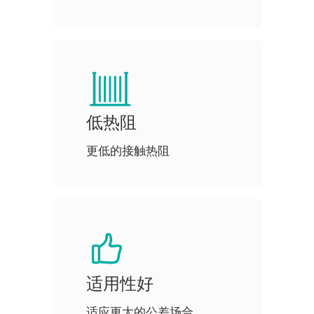
低热阻
更低的接触热阻
适用性好
适应更大的公差场合