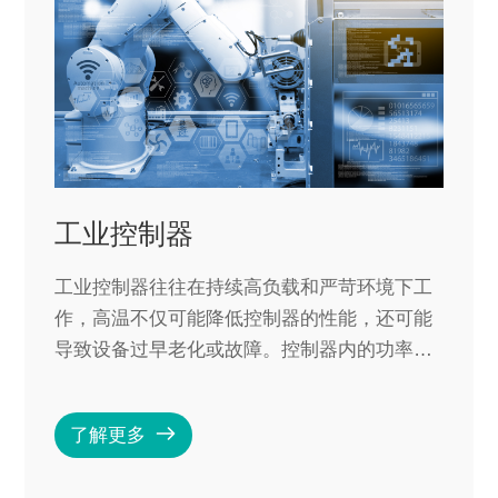
工业控制器
工业控制器往往在持续高负载和严苛环境下工
作，高温不仅可能降低控制器的性能，还可能
导致设备过早老化或故障。控制器内的功率器
件工作过程中会产生热量，因此需要一款导热
材料填充在功率器件与散热片之间，从而起到
了解更多
良好的导热作用。