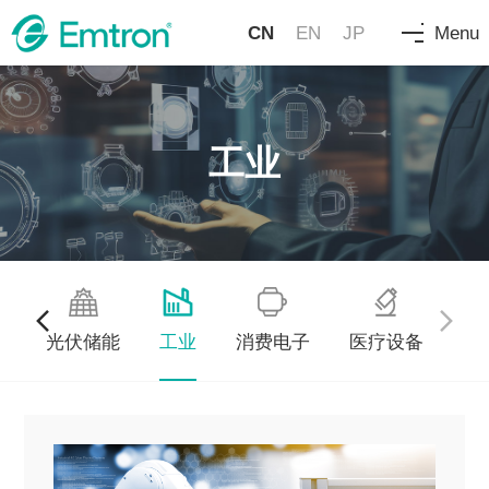
CN
EN
JP
Menu
工业
车
光伏储能
工业
消费电子
医疗设备