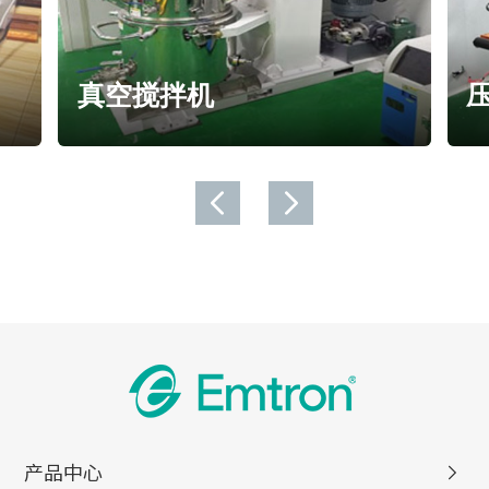
中试搅拌机
真空搅拌机
了解详情
了
产品中心