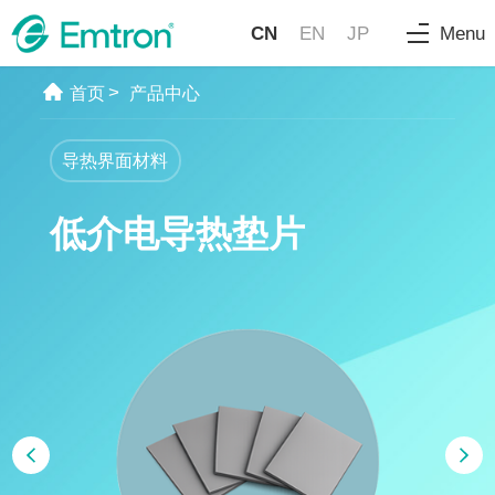
CN
EN
JP
Menu
>
首页
产品中心
导热界面材料
低介电导热垫片