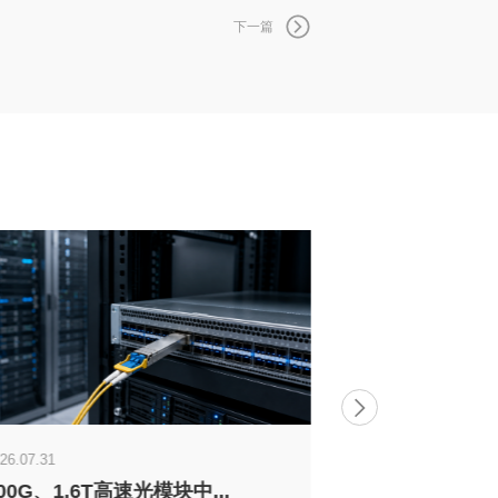
下一篇
26.07.31
00G、1.6T高速光模块中...