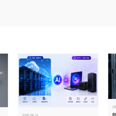
20
8
2026.06.11