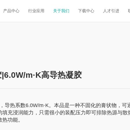
产品中心
行业应用
关于我们
下载中心
人才引进
|6.0W/m·K高导热凝胶
料，导热系数6.0W/m·K。本品是一种不固化的膏状物，
的填充浸润能力，只需很小的装配压力即可排除热源与散
散热功能。