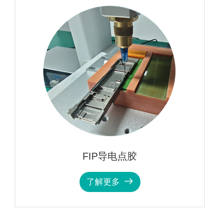
FIP导电点胶
了解更多