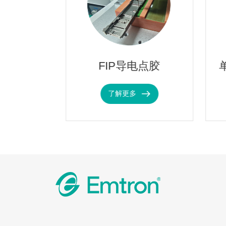
材料
FIP导电点胶
了解更多