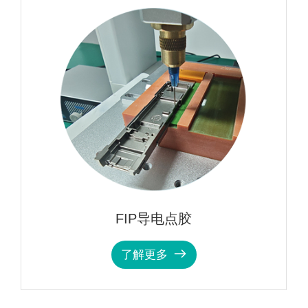
FIP导电点胶
了解更多