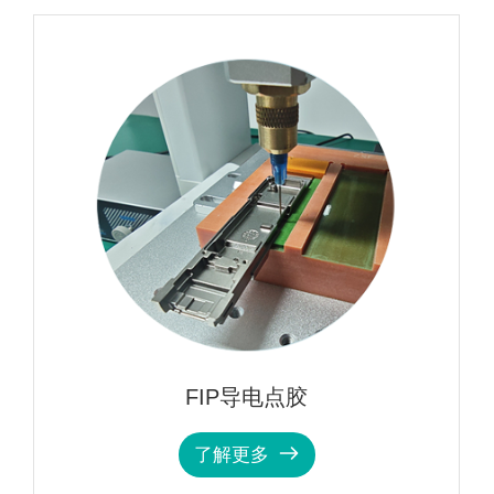
导电点胶
单组分可固化型
多
了解更多