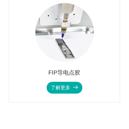
FIP导电点胶
了解更多