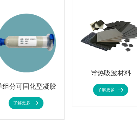
导热吸波材料
单组分可固化型凝胶
了解更多
了解更多