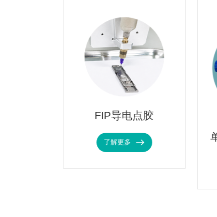
材料
FIP导电点胶
了解更多